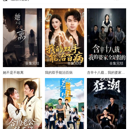
全集完结
全集完结
全集完结
她不是不敢离
我的双手能治百病
含辛十八载，我的婆家全是假的