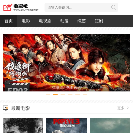
首页
电影
电视剧
动漫
综艺
短剧
死侍与金刚狼
最新电影
更多