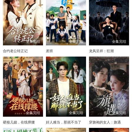
全集完结
全集完结
全集完结
合约老公转正记
差班
龙凤呈祥：狂潮
全集完结
全集完结
全集完结
硬核儿媳，在线撑腰
好人难当，那就不当了
穿旗袍的女人：旗遇