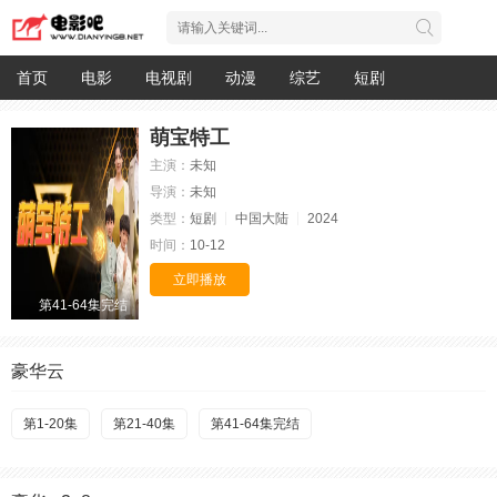
首页
电影
电视剧
动漫
综艺
短剧
萌宝特工
主演：
未知
导演：
未知
类型：
短剧
中国大陆
2024
时间：
10-12
立即播放
第41-64集完结
豪华云
第1-20集
第21-40集
第41-64集完结