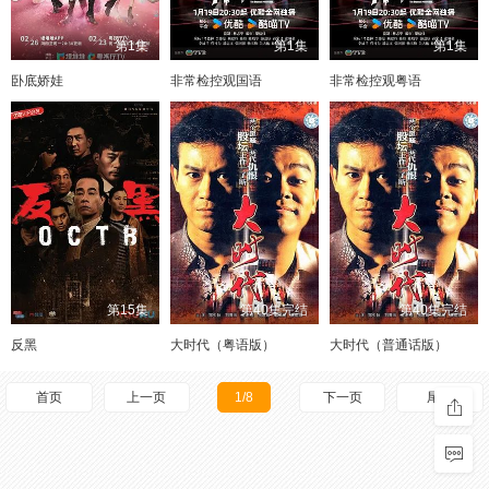
第1集
第1集
第1集
卧底娇娃
非常检控观国语
非常检控观粤语
第15集
第40集完结
第40集完结
反黑
大时代（粤语版）
大时代（普通话版）
首页
上一页
1/8
下一页
尾页