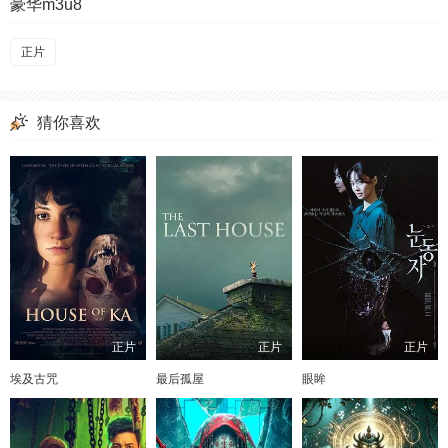
豪华m3u8
正片
猜你喜欢
正片
正片
正片
埃及古咒
最后孤屋
眼眸