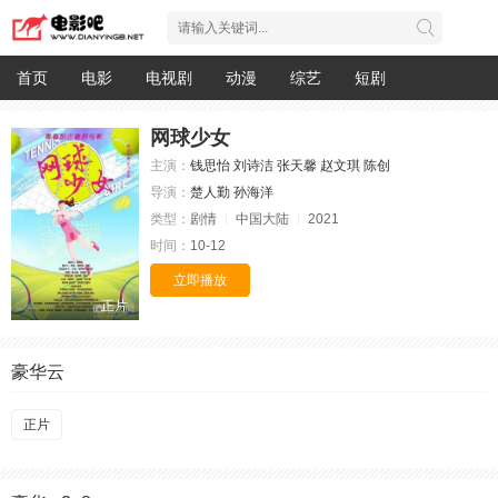
首页
电影
电视剧
动漫
综艺
短剧
网球少女
主演：
钱思怡
刘诗洁
张天馨
赵文琪
陈创
导演：
楚人勤
孙海洋
类型：
剧情
中国大陆
2021
时间：
10-12
立即播放
正片
豪华云
正片