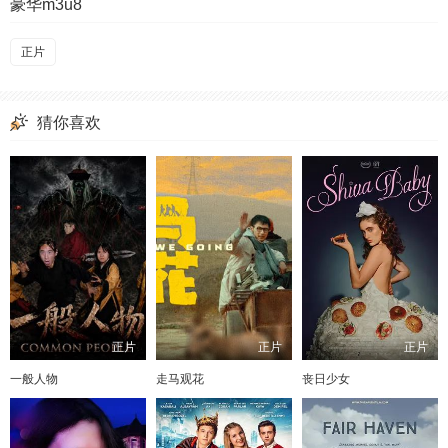
豪华m3u8
正片
猜你喜欢
正片
正片
正片
一般人物
走马观花
丧日少女