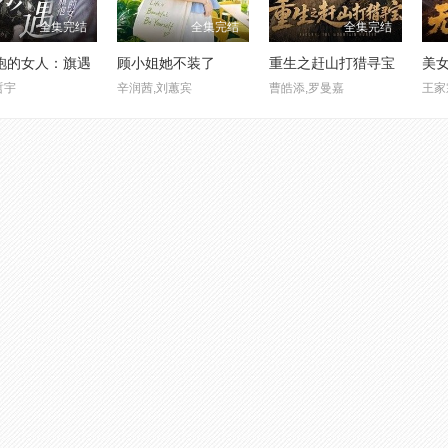
全集完结
全集完结
全集完结
袍的女人：旗遇
顾小姐她不装了
重生之赶山打猎寻宝
哲宇
辛润茜,刘蕙宾
曹皓添,罗曼嘉
王家