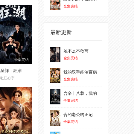
全集完结
最新更新
她不是不敢离
全集完结
全集完结
凤呈祥：狂潮
我的双手能治百病
龙,汪心宇
全集完结
含辛十八载，我的
全集完结
合约老公转正记
全集完结