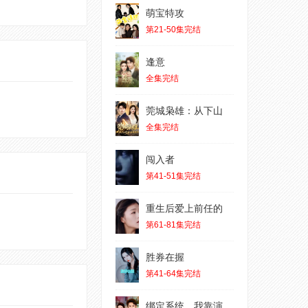
萌宝特攻
第21-50集完结
逢意
全集完结
莞城枭雄：从下山
全集完结
闯入者
第41-51集完结
重生后爱上前任的
第61-81集完结
胜券在握
第41-64集完结
绑定系统，我靠演