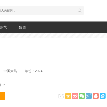
综艺
短剧
区：
中国大陆
年份：
2024
情