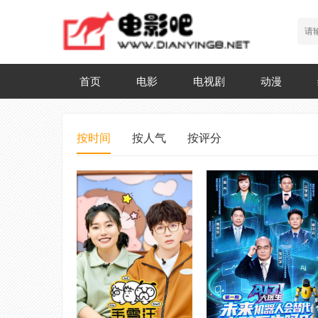
首页
电影
电视剧
动漫
按时间
按人气
按评分