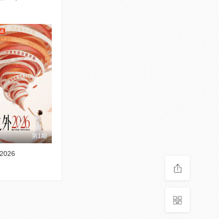
第1期
026