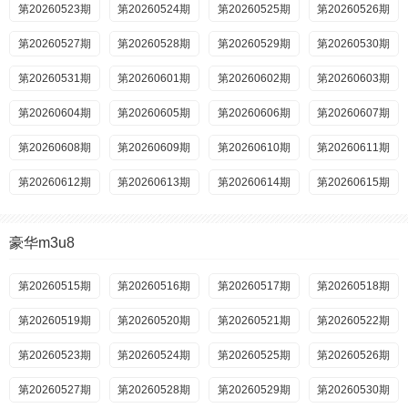
第20260523期
第20260524期
第20260525期
第20260526期
第20260527期
第20260528期
第20260529期
第20260530期
第20260531期
第20260601期
第20260602期
第20260603期
第20260604期
第20260605期
第20260606期
第20260607期
第20260608期
第20260609期
第20260610期
第20260611期
第20260612期
第20260613期
第20260614期
第20260615期
第20260616期
第20260617期
第20260618期
第20260619期
豪华m3u8
第20260620期
第20260621期
第20260622期
第20260623期
第20260624期
第20260515期
第20260625期
第20260516期
第20260626期
第20260517期
第20260627期
第20260518期
第20260628期
第20260519期
第20260629期
第20260520期
第20260630期
第20260521期
第20260701期
第20260522期
第20260702期
第20260523期
第20260703期
第20260524期
第20260704期
第20260525期
第20260705期
第20260526期
第20260706期
第20260527期
第20260707期
第20260528期
第20260708期
第20260529期
第20260709期
第20260530期