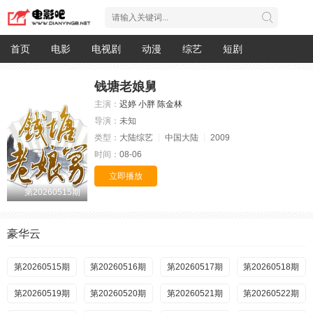
首页
电影
电视剧
动漫
综艺
短剧
钱塘老娘舅
主演：
迟婷
小胖
陈金林
导演：
未知
类型：
大陆综艺
中国大陆
2009
时间：
08-06
立即播放
第20260515期
豪华云
第20260515期
第20260516期
第20260517期
第20260518期
第20260519期
第20260520期
第20260521期
第20260522期