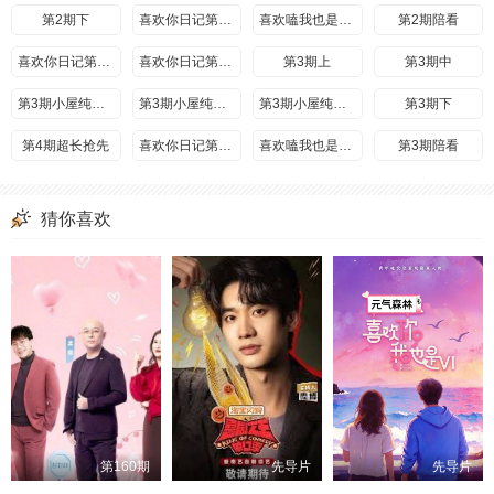
第5期(三)
第2期下
第5期(四)
喜欢你日记第2期上
第6期超长抢先
喜欢嗑我也是第2期
第2期陪看
喜欢你日记第5期上
喜欢嗑我也是第5期
喜欢你日记第2期中
第5期陪看
喜欢你日记第2期下
第5期陪看
第3期上
第3期中
喜欢你日记第5期中
第3期小屋纯享上
喜欢你日记第5期下
第6期小屋纯享上
第3期小屋纯享中
第6期小屋纯享中
第3期小屋纯享下
第6期上
第3期下
第4期超长抢先
第6期中
第6期下
喜欢你日记第3期上
第6期小屋纯享下
喜欢嗑我也是第3期
第7期超长抢先
第3期陪看
喜欢你日记第6期上
喜欢你日记第3期中
20260710嗑糖
第3期陪看
第6期陪看
喜欢你日记第3期中
第6期陪看
喜欢你日记第3期下
猜你喜欢
第4期小屋纯享(二)
喜欢你日记第6期中
第4期小屋纯享(一)
喜欢你日记第6期下
第4期(一)
第7期小屋纯享(一)
第4期(二)
第7期小屋纯享(二)
第7期(一)
第4期(三)
第7期(二)
第4期(四)
第7期小屋纯享(三)
第4期小屋纯享(三)
第7期小屋纯享(四)
第4期小屋纯享(四)
第5期超长抢先
第7期(三)
日记第4期上
第7期(四)
第8期超长抢先
喜欢磕我也是第4期
第4期陪看
喜欢嗑我也是第7期
何江行走的恋爱教科书
喜欢你日记第4期中
第7期陪看
喜欢你日记第4期下
第7期陪看
第5期小屋纯享(一)
第5期小屋纯享(二)
喜欢你日记第7期上
第5期(一)
喜欢你日记第7期下
第5期(二)
第8期小屋纯享(一)
第8期小屋纯享(二)
第5期小屋纯享(三)
第8期(一)
第5期小屋纯享(四)
第8期(二)
第5期(三)
第9期超长抢先
第5期(四)
第6期超长抢先
第8期小屋纯享(三)
第8期小屋纯享(四)
喜欢你日记第5期上
第160期
先导片
先导片
第8期(三)
喜欢嗑我也是第5期
第5期陪看
第8期(四)
第5期陪看
喜欢嗑我也是第8期上
喜欢嗑我也是第8期下
喜欢你日记第5期中