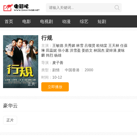
首页
电影
电视剧
动漫
综艺
短剧
行规
主演：
王敏德
关秀媚
林雪
吕颂贤
欧锦棠
王天林
任葆
琳
田蕊妮
张小蕙
洪雪盈
姜皓文
林国杰
梁焯满
麦咏
麟
炜烈
杨雄
导演：
麦子善
类型：
剧情
中国香港
2000
时间：
10-12
正片
立即播放
豪华云
正片