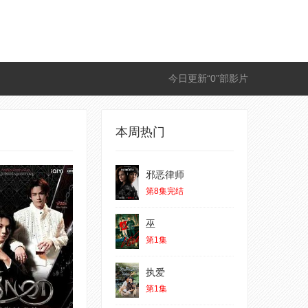
今日更新“0”部影片
本周热门
邪恶律师
第8集完结
巫
第1集
执爱
第1集