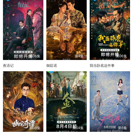
第06集
第4集
第06集
夜语记
御廷谣
我当卧底这件事
第08集
第04集
第6集