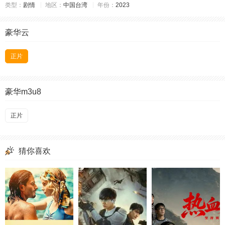
类型：
剧情
地区：
中国台湾
年份：
2023
豪华云
正片
豪华m3u8
正片
猜你喜欢