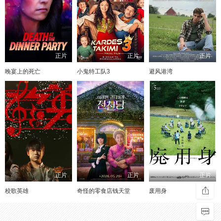
正片
正片
正片
晚宴上的死亡
小鬼特工队3
避风港湾
正片
正片
正片
校歌英雄
奇怪的零食店钱天堂
废用身