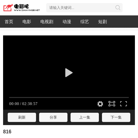
首页
电影
电视剧
动漫
综艺
短剧
刷新
分享
上一集
下一集
816