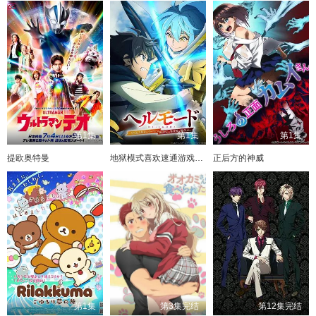
第1集
第1集
第1集
提欧奥特曼
地狱模式喜欢速通游戏的玩家在废设定异世界无双 第二季
正后方的神威
第1集
第3集完结
第12集完结