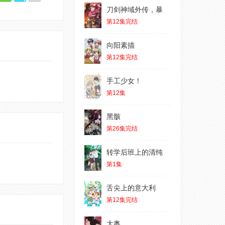
刀剑神域外传，暴
第12集完结
向阳素描
第12集完结
手工少女！
第12集
黑骸
第26集完结
转学后班上的清纯
第1集
舌尖上的意大利
第12集完结
大奥