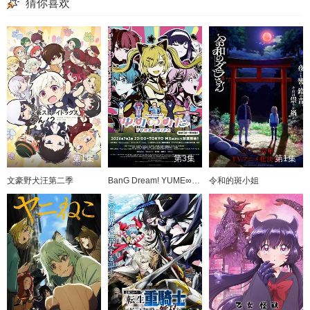
猜你喜欢
第1集
第3集
第1集
文豪野犬汪第二季
BanG Dream! YUME∞MITA
令和的斑小姐