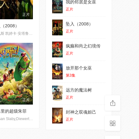
我的邻居是女巫
正片
正片
坠入（2008）
（2008）
正片
李·佩斯 凯婷卡·安塔鲁,Leo Bill Robin Smith
疯癫和尚之幻境传
正片
放开那个女巫
第3集
远方的魔法树
正片
正片
林里的超级朱菲
封神之双魂妲己
Hassan Slaby,Diewertje Dir,Harry Piekema
正片