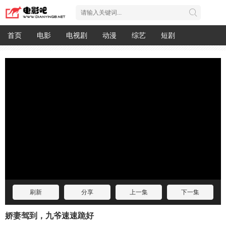
首页
电影
电视剧
动漫
综艺
短剧
刷新
分享
上一集
下一集
娇妻驾到，九爷速速跪好