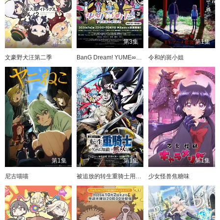
第1集
第3集
第1集
文豪野犬汪第二季
BanG Dream! YUME∞MITA
令和的斑小姐
第1集
第1集
第1集
尼古喵喵
被追放的转生重骑士用游戏知识开无双
少女怪兽焦糖味