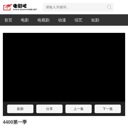
首页
电影
电视剧
动漫
综艺
短剧
刷新
分享
上一集
下一集
4400第一季