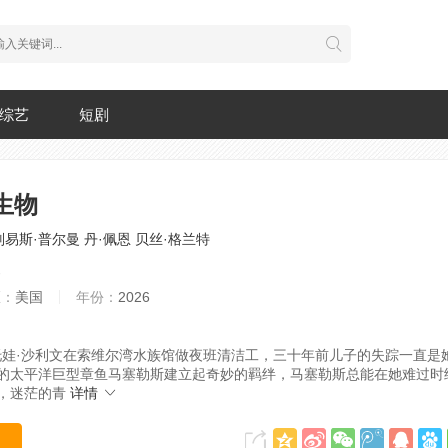
综艺
短剧
生物
刘易斯·普尔曼
丹·佩恩
贝丝·格兰特
曼
区：
美国
年份：
2026
托娃·沙利文在索维尔湾水族馆做夜班清洁工，三十年前儿子的失踪一直是
的太平洋巨型章鱼马塞勒斯建立起奇妙的羁绊，马塞勒斯总能在她难过时
，迷茫的青
详情