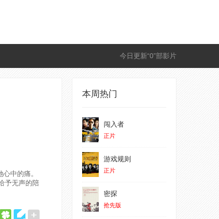
今日更新“0”部影片
本周热门
闯入者
正片
游戏规则
正片
她心中的痛。
给予无声的陪
密探
抢先版