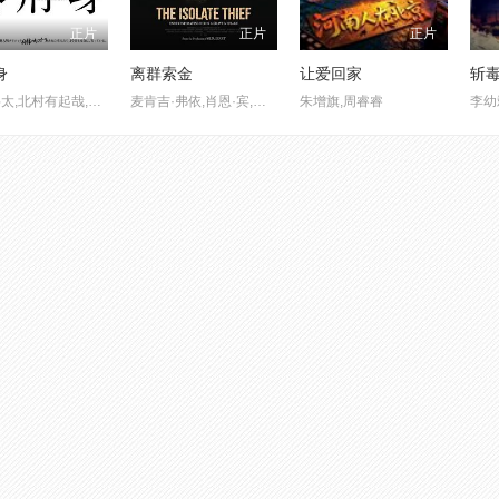
正片
正片
正片
身
离群索金
让爱回家
斩
染谷将太,北村有起哉,泷内公美
麦肯吉·弗依,肖恩·宾,奥德娅·拉什
朱增旗,周睿睿
李幼