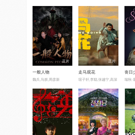
正片
正片
一般人物
走马观花
丧日
魏兵,马朕,周彦新
琚子轩,李聪,张越宁,高深