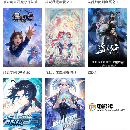
咱家剑宗团宠小师妹第二季
据说我是精灵公主
从乱葬岗到幽冥之主
第105集
第65集
第106集
第66集
第107集
第67集
第108集
第68集
第109集
第69集
第110集
第70集
第111集
第71集
第112集
第72集
第113集
第73集
第114集
第74集
第115集
第75集
第116集
第76集
第117集
第77集
第118集
第78集
第119集
第79集
第120集
第80集
第121集
第81集
第122集
第82集
第123集
第83集
第124集
第84集
第125集
第85集
第126集
第86集
第127集
第87集
第128集
第88集
第11集
第02集
第9集
晶灵学院 (AI动漫)
花仙子之魔法香对论
盗妖行
第129集
第89集
第130集
第90集
第131集
第91集
第132集
第92集
第133集
第93集
第134集
第94集
第135集
第95集
第136集
第96集
第137集
第97集
第138集
第98集
第139集
第99集
第140集
第100集
第141集
第101集
第142集
第102集
第143集
第103集
第144集
第104集
第145集
第105集
第146集
第106集
第147集
第107集
第148集
第108集
第149集
第109集
第150集
第110集
第151集
第111集
第152集
第112集