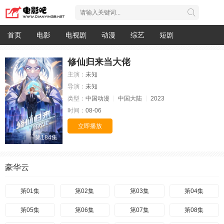
首页
电影
电视剧
动漫
综艺
短剧
修仙归来当大佬
主演：
未知
导演：
未知
类型：
中国动漫
中国大陆
2023
时间：
08-06
立即播放
第184集
豪华云
第01集
第02集
第03集
第04集
第05集
第06集
第07集
第08集