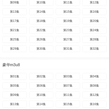
第09集
第10集
第11集
第12集
第13集
第14集
第15集
第16集
第17集
第18集
第19集
第20集
第21集
第22集
第23集
第24集
第25集
第26集
第27集
第28集
第29集
第30集
第31集
第32集
第33集
第34集
第35集
第36集
豪华m3u8
第37集
第38集
第39集
第40集
第41集
第01集
第42集
第02集
第43集
第03集
第44集
第04集
第45集
第05集
第46集
第06集
第47集
第07集
第48集
第08集
第49集
第09集
第50集
第10集
第51集
第11集
第52集
第12集
第53集
第13集
第54集
第14集
第55集
第15集
第56集
第16集