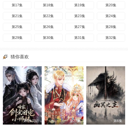
第57集
第17集
第58集
第18集
第59集
第19集
第60集
第20集
第61集
第21集
第62集
第22集
第63集
第23集
第64集
第24集
第65集
第25集
第66集
第26集
第67集
第27集
第68集
第28集
第69集
第29集
第70集
第30集
第71集
第31集
第72集
第32集
第73集
第33集
第74集
第34集
第75集
第35集
第76集
第36集
猜你喜欢
第77集
第37集
第78集
第38集
第79集
第39集
第80集
第40集
第81集
第41集
第82集
第42集
第83集
第43集
第84集
第44集
第85集
第45集
第86集
第46集
第87集
第47集
第88集
第48集
第89集
第49集
第90集
第50集
第91集
第51集
第92集
第52集
第93集
第53集
第94集
第54集
第95集
第55集
第96集
第56集
第97集
第57集
第98集
第58集
第99集
第59集
第100集
第60集
第5集完结
第27集
第6集
第101集
第61集
第102集
第62集
第103集
第63集
第104集
第64集