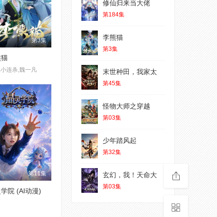
修仙归来当大佬
第184集
李熊猫
第3集
第3集
熊猫
,小连杀,魏一凡
末世种田，我家太
第45集
​怪物大师之穿越
第03集
少年踏风起
第32集
第11集
玄幻，我！天命大
第03集
学院 (AI动漫)