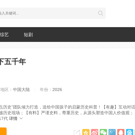
综艺
短剧
下五千年
地区：
中国大陆
年份：
2026
唠点历史”团队倾力打造，送给中国孩子的启蒙历史科普！【有趣】互动对
越历史现场；【有料】严谨史料，尊重历史，从源头塑造中国人价值观；【
17代
详情