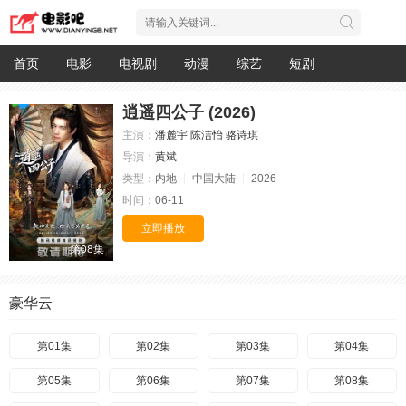
首页
电影
电视剧
动漫
综艺
短剧
逍遥四公子 (2026)
主演：
潘麓宇
陈洁怡
骆诗琪
导演：
黄斌
类型：
内地
中国大陆
2026
时间：
06-11
立即播放
第08集
豪华云
第01集
第02集
第03集
第04集
第05集
第06集
第07集
第08集