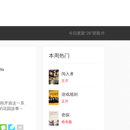
今日更新“26”部影片
本周热门
Wa
闯入者
正片
游戏规则
正片
闹矛盾这一系
的花园故事～
密探
抢先版