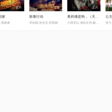
正片
正片
正片
回家
斩毒行动
奥莉佛是狗，（天哪！！）这家伙电影版
公
,周睿睿
李幼斌,张光北,李雨桐
小田切让,池松壮亮,麻生久美子
张弓