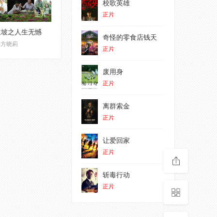
校歌英雄
正片
正片
主坡之人生无憾
奇怪的零食店钱天
,方晓莉
正片
废用身
正片
离群索金
正片
让爱回家
正片
斩毒行动
正片