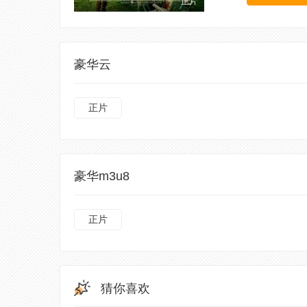
正片
豪华云
正片
豪华m3u8
正片
猜你喜欢