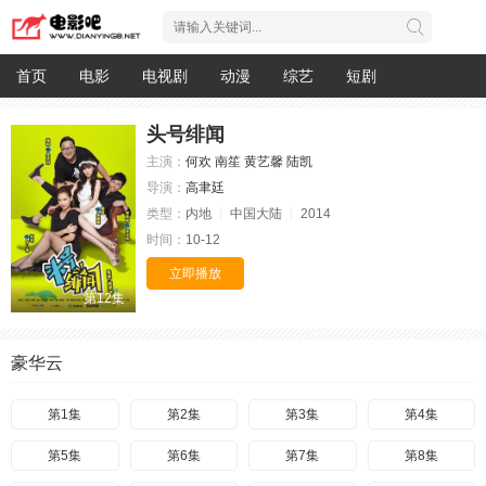
首页
电影
电视剧
动漫
综艺
短剧
头号绯闻
主演：
何欢
南笙
黄艺馨
陆凯
导演：
高聿廷
类型：
内地
中国大陆
2014
时间：
10-12
立即播放
第12集
豪华云
第1集
第2集
第3集
第4集
第5集
第6集
第7集
第8集