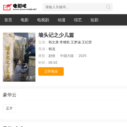
首页
电影
电视剧
动漫
综艺
短剧
墙头记之少儿篇
主演：
韩文庚
李继凯
王梦涵
王纪营
导演：
韩克
类型：
剧情
中国大陆
2025
时间：
06-02
立即播放
正片
豪华云
正片