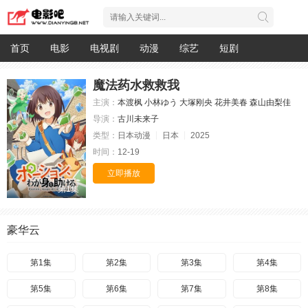
首页
电影
电视剧
动漫
综艺
短剧
魔法药水救救我
主演：
本渡枫
小林ゆう
大塚刚央
花井美春
森山由梨佳
导演：
古川未来子
类型：
日本动漫
日本
2025
时间：
12-19
立即播放
第1集
豪华云
第1集
第2集
第3集
第4集
第5集
第6集
第7集
第8集