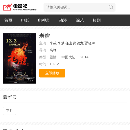
首页
电影
电视剧
动漫
综艺
短剧
老腔
主演：
李彧
李梦
任山
尚铁龙
贾晓琳
导演：
高峰
类型：
剧情
中国大陆
2014
时间：
10-12
立即播放
正片
豪华云
正片