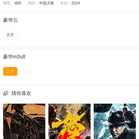
类型：
动作
地区：
中国大陆
年份：
2024
豪华云
正片
豪华m3u8
正片
猜你喜欢