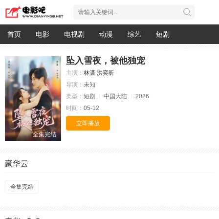
首页
电影
电视剧
动漫
综艺
短剧
坠入雪夜，被他独宠
主演：
林潇
洪奕昕
导演：
未知
类型：
短剧
中国大陆
2026
时间：
05-12
立即播放
全集完结
豪华云
全集完结