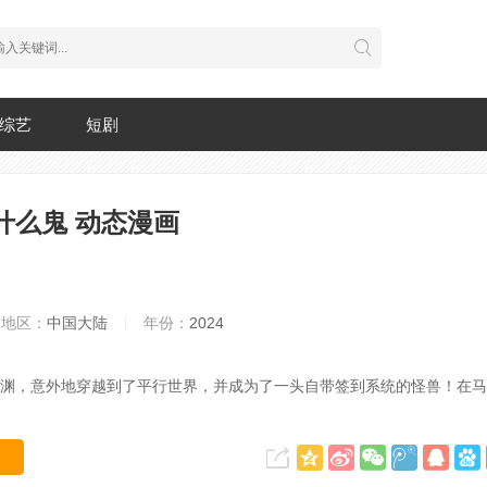
综艺
短剧
什么鬼 动态漫画
地区：
中国大陆
年份：
2024
渊，意外地穿越到了平行世界，并成为了一头自带签到系统的怪兽！在马里