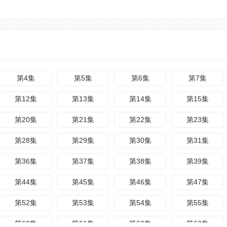
第4集
第5集
第6集
第7集
第12集
第13集
第14集
第15集
第20集
第21集
第22集
第23集
第28集
第29集
第30集
第31集
第36集
第37集
第38集
第39集
第44集
第45集
第46集
第47集
第52集
第53集
第54集
第55集
第60集
第61集
第62集
第63集