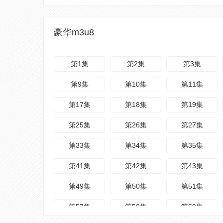
第65集
第66集
第67集
豪华m3u8
第73集
第74集
第75集
第81集
第82集
第83集
第1集
第2集
第3集
第89集
第90集
第91集
第9集
第10集
第11集
第97集
第98集
第99集
第17集
第18集
第19集
第105
第106集
第107集
第25集
第26集
第27集
第113集
第114集
第115集
第33集
第34集
第35集
第121集
第122集
第123集
第41集
第42集
第43集
第129集
第130集
第131集
第49集
第50集
第51集
第137集
第138集
第139集
第57集
第58集
第59集
第145集
第146集
第147集