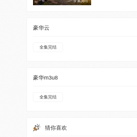
全集完结
豪华云
全集完结
豪华m3u8
全集完结
猜你喜欢