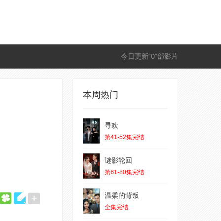
今日更新“0”部影片
本周热门
寻欢
第41-52集完结
谜影轮回
第61-80集完结
温柔的背叛
全集完结