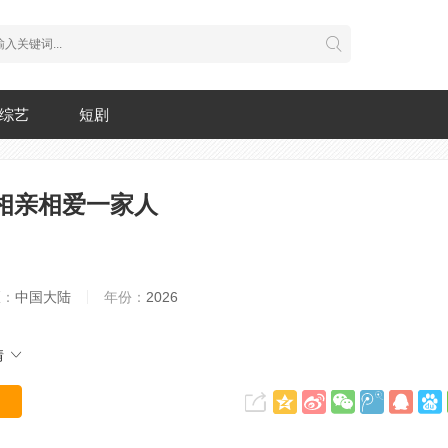
综艺
短剧
相亲相爱一家人
区：
中国大陆
年份：
2026
情