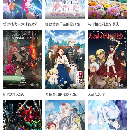
第1集
第1集
第1集
感谢对战 ～大小姐才不玩格斗游戏
拯救替身千金的是冷酷无情冰之王子的爱
与你相恋到生命尽头
第1集
第1集
第2集
新攻壳机动队
奇招百出的维多利亚
天是红河岸