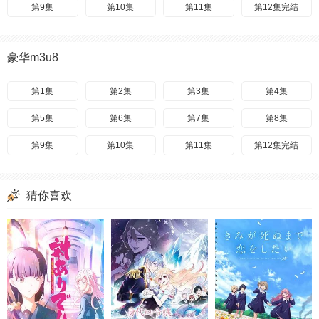
第9集
第10集
第11集
第12集完结
豪华m3u8
第1集
第2集
第3集
第4集
第5集
第6集
第7集
第8集
第9集
第10集
第11集
第12集完结
猜你喜欢