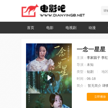
首页
电影
电视剧
动漫
一念一星星
主演：
李家园子
李红
导演：
未知
类型：
短剧
地
时间：
06-18
简介：
暂无简介
详
立即播放