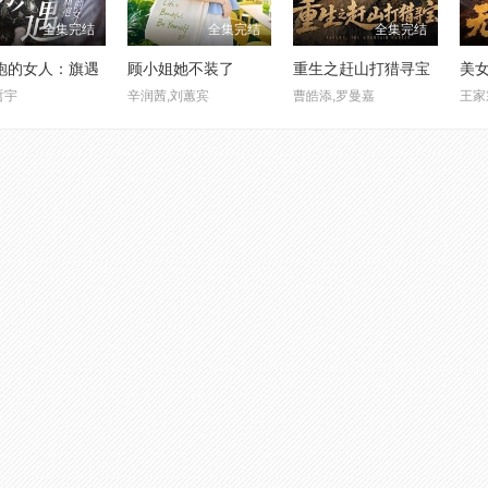
全集完结
全集完结
全集完结
袍的女人：旗遇
顾小姐她不装了
重生之赶山打猎寻宝
哲宇
辛润茜,刘蕙宾
曹皓添,罗曼嘉
王家