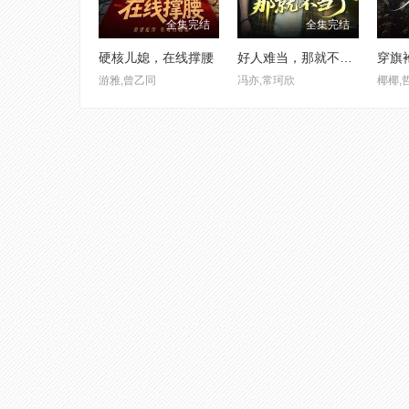
全集完结
全集完结
硬核儿媳，在线撑腰
好人难当，那就不当了
穿旗
游雅,曾乙同
冯亦,常珂欣
椰椰,