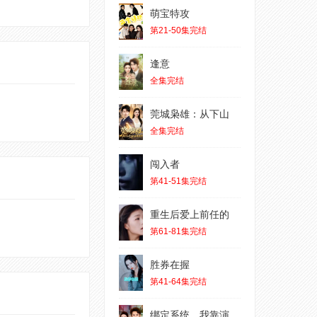
萌宝特攻
第21-50集完结
逢意
全集完结
莞城枭雄：从下山
全集完结
闯入者
第41-51集完结
重生后爱上前任的
第61-81集完结
胜券在握
第41-64集完结
绑定系统，我靠演