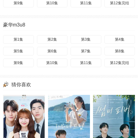
第9集
第10集
第11集
第12集完结
豪华m3u8
第1集
第2集
第3集
第4集
第5集
第6集
第7集
第8集
第9集
第10集
第11集
第12集完结
猜你喜欢