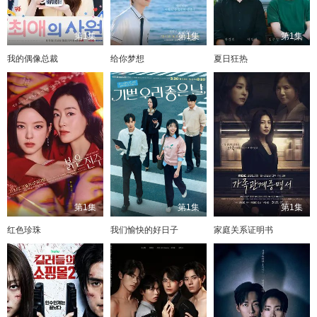
第1集
第1集
第1集
我的偶像总裁
给你梦想
夏日狂热
第1集
第1集
第1集
红色珍珠
我们愉快的好日子
家庭关系证明书