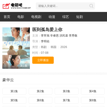
首页
电影
电视剧
动漫
综艺
短剧
医到孤岛爱上你
主演：
李宰旭
辛睿恩
洪民基
李秀敬
导演：
李明佑
类型：
韩剧
韩国
2026
时间：
07-08
立即播放
第1集
豪华云
第1集
第2集
第3集
第4集
第5集
第6集
第7集
第8集