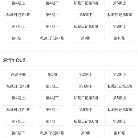
第4期上
第4期下
私藏日记第3期
第5期上
私藏日记第4期
第6期上
第6期下
私藏日记第5期
第7期上
第7期下
私藏日记第6期
第8期上
第8期下
私藏日记第7期
第9期
第10期
豪华m3u8
恋爱序曲
第1期
第2期上
第2期下
私藏日记第1期
第3期上
第3期下
私藏日记第2期
第4期上
第4期下
私藏日记第3期
第5期上
私藏日记第4期
第6期上
第6期下
私藏日记第5期
第7期上
第7期下
私藏日记第6期
第8期上
第8期下
私藏日记第7期
第9期
第10期