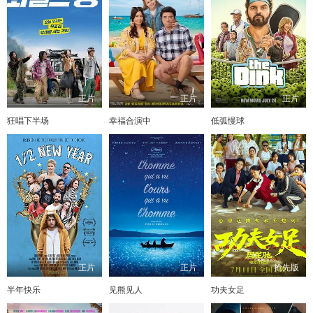
正片
正片
正片
狂唱下半场
幸福合演中
低弧慢球
正片
正片
抢先版
半年快乐
见熊见人
功夫女足