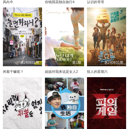
风向中
你钱我花独自旅行4
认识的哥哥
第251124期
第251201期
第251208期
第251215期
第251222期
第260105期
第260112期
第260119期
第260126期
第260203期
第260210期
第260217期
第260224期
第260303期
第260310期
第260317期
第260324期
第260331期
第260407期
第260414期
第260421期
第260428期
第260505期
第260519期
第240831期
第1期
第240831期
闲着干嘛呢？
姐姐对我来说是女人2
惊人的星期六
第260526期
第260602期
第260609期
第260616期
第260623期
第260630期
第260707期
第260714期
第260721期
第260728期
第260804期