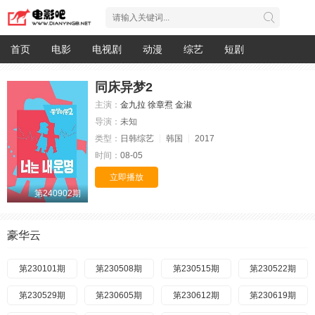
首页
电影
电视剧
动漫
综艺
短剧
同床异梦2
主演：
金九拉
徐章焄
金淑
导演：
未知
类型：
日韩综艺
韩国
2017
时间：
08-05
立即播放
第240902期
豪华云
第230101期
第230508期
第230515期
第230522期
第230529期
第230605期
第230612期
第230619期