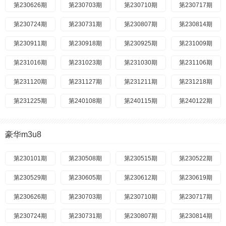
第230626期
第230703期
第230710期
第230717期
第230724期
第230731期
第230807期
第230814期
第230911期
第230918期
第230925期
第231009期
第231016期
第231023期
第231030期
第231106期
第231120期
第231127期
第231211期
第231218期
第231225期
第240108期
第240115期
第240122期
第240129期
第240205期
第240219期
第240226期
豪华m3u8
第240304期
第240311期
第240318期
第240325期
第240401期
第230101期
第240408期
第230508期
第240415期
第230515期
第240422期
第230522期
第240429期
第230529期
第240506期
第230605期
第240513期
第230612期
第240520期
第230619期
第240527期
第230626期
第240603期
第230703期
第240610期
第230710期
第240617期
第230717期
第240624期
第230724期
第240701期
第230731期
第240708期
第230807期
第240715期
第230814期