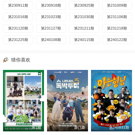
第240722期
第230911期
第240812期
第230918期
第240819期
第230925期
第240827期
第231009期
第240902期
第231016期
第250818期
第231023期
第240909期
第231030期
第251117期
第231106期
第251124期
第231120期
第251201期
第231127期
第251208期
第231211期
第251215期
第231218期
第251222期
第231225期
第260105期
第240108期
第260112期
第240115期
第260119期
第240122期
第260126期
第240129期
第260203期
第240205期
第260210期
第240219期
第260217期
第240226期
猜你喜欢
第260224期
第240304期
第260303期
第240311期
第260310期
第240318期
第260317期
第240325期
第260324期
第240401期
第260331期
第240408期
第260407期
第240415期
第260414期
第240422期
第260421期
第240429期
第260428期
第240506期
第260505期
第240513期
第260519期
第240520期
第260526期
第240527期
第260602期
第240603期
第260609期
第240610期
第260616期
第240617期
第260623期
第240624期
第260630期
第240701期
第260707期
第240708期
第260714期
第240715期
第260721期
第240722期
第260728期
第240812期
第260804期
第240819期
第240827期
第1期
厦门篇
第240831期
第240902期
第250818期
第240909期
第251117期