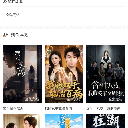
豪华m3u8
全集完结
猜你喜欢
全集完结
全集完结
全集完结
她不是不敢离
我的双手能治百病
含辛十八载，我的婆家全是假的