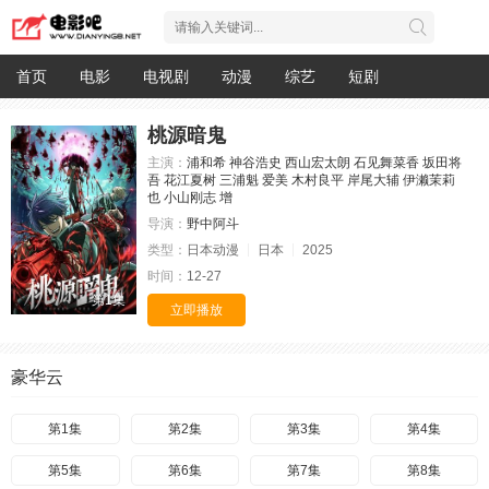
首页
电影
电视剧
动漫
综艺
短剧
桃源暗鬼
主演：
浦和希
神谷浩史
西山宏太朗
石见舞菜香
坂田将
吾
花江夏树
三浦魁
爱美
木村良平
岸尾大辅
伊濑茉莉
也
小山刚志
增
导演：
野中阿斗
类型：
日本动漫
日本
2025
时间：
12-27
第1集
立即播放
豪华云
第1集
第2集
第3集
第4集
第5集
第6集
第7集
第8集