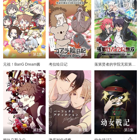
第1集
第1集
第1集
元祖！BanG Dream酱
考拉绘日记
落第贤者的学院无双第二回转生，S等级作弊魔术师冒险记
第1集
第1集
第1集
梅比乌斯之尘
澈底对你成瘾
幼女战记2