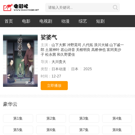
首页
电影
电视剧
动漫
综艺
短剧
娑婆气
主演：
山下大辉
冲野晃司
八代拓
浪川大辅
山下诚一
郎
土屋神叶
若山诗音
关根明良
高桥伸也
富冈美沙
子
松永茜
和久野爱佳
导演：
大川贵大
类型：
日本动漫
日本
2025
时间：
12-27
第1集
立即播放
豪华云
第1集
第2集
第3集
第4集
第5集
第6集
第7集
第8集