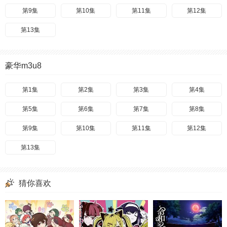
第9集
第10集
第11集
第12集
第13集
豪华m3u8
第1集
第2集
第3集
第4集
第5集
第6集
第7集
第8集
第9集
第10集
第11集
第12集
第13集
猜你喜欢