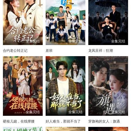
全集完结
全集完结
全集完结
合约老公转正记
差班
龙凤呈祥：狂潮
全集完结
全集完结
全集完结
硬核儿媳，在线撑腰
好人难当，那就不当了
穿旗袍的女人：旗遇