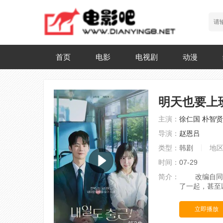
首页
电影
电视剧
动漫
明天也要上
主演：
徐仁国
朴智贤
导演：
赵恩吕
类型：
韩剧
地
时间：
07-29
简介：
改编自同名
了一起，甚至
立即播放