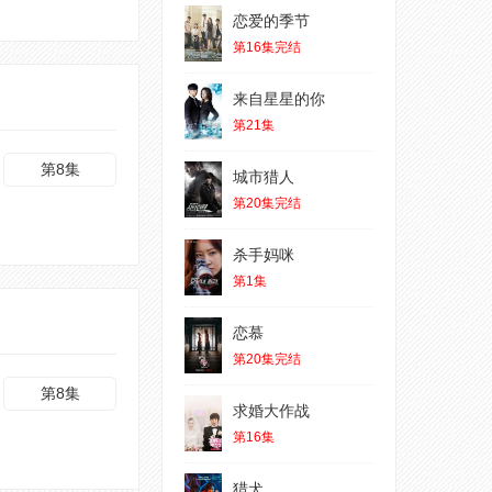
恋爱的季节
第16集完结
来自星星的你
第21集
第8集
城市猎人
第20集完结
杀手妈咪
第1集
恋慕
第20集完结
第8集
求婚大作战
第16集
猎犬