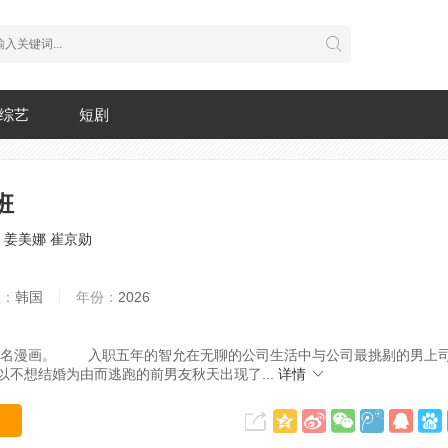
综艺
短剧
班
姜美娜
崔京勋
区：
韩国
年份：
2026
漫画。 入职五年的智允在无聊的公司生活中与公司最挑剔的男上司
以不想结婚为由而逃跑的前男友秋天出现了...
详情