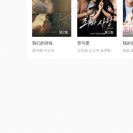
第2集
第1集
我们的排练
罪与爱
我的
梁洪硕,박성현
정명철,김성혁,金贤叙
姜勋,