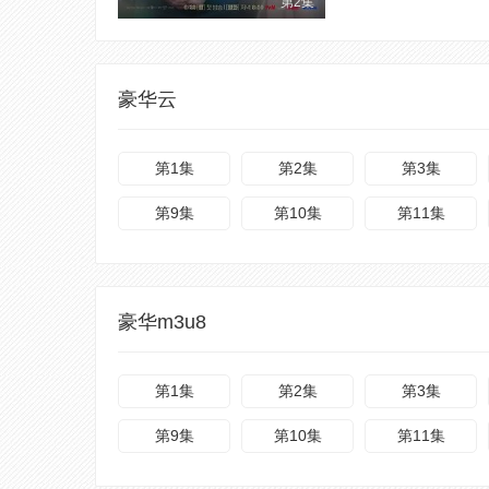
第2集
豪华云
第1集
第2集
第3集
第9集
第10集
第11集
豪华m3u8
第1集
第2集
第3集
第9集
第10集
第11集