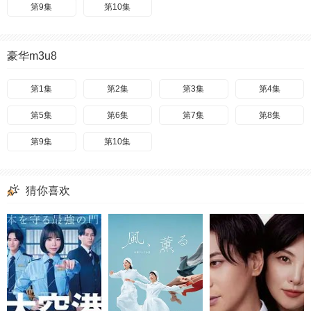
第9集
第10集
豪华m3u8
第1集
第2集
第3集
第4集
第5集
第6集
第7集
第8集
第9集
第10集
猜你喜欢