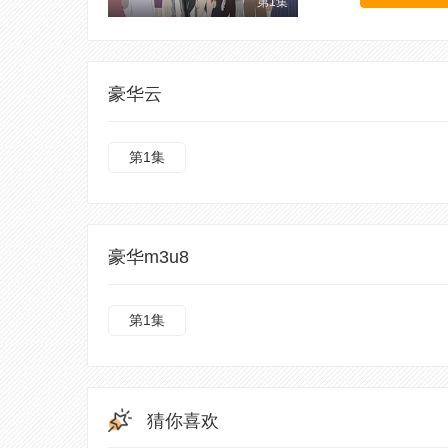
第1集
豪华云
第1集
豪华m3u8
第1集
猜你喜欢