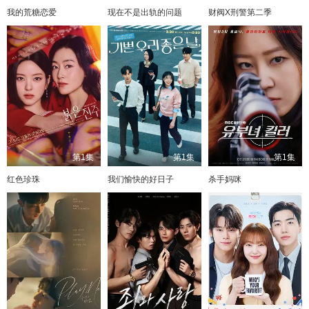
我的荒糖恋爱
现在不是出轨的问题
财阀X刑警第二季
第1集
第1集
第1集
红色珍珠
我们愉快的好日子
杀手妈咪