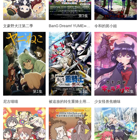
第1集
第3集
第1集
文豪野犬汪第二季
BanG Dream! YUME∞MITA
令和的斑小姐
第1集
第1集
第1集
尼古喵喵
被追放的转生重骑士用游戏知识开无双
少女怪兽焦糖味