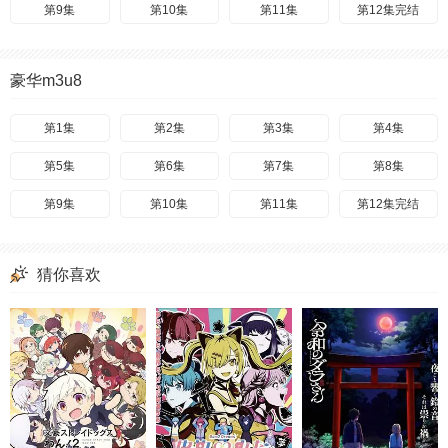
第9集
第10集
第11集
第12集完结
豪华m3u8
第1集
第2集
第3集
第4集
第5集
第6集
第7集
第8集
第9集
第10集
第11集
第12集完结
猜你喜欢